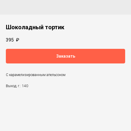
Шоколадный тортик
395
₽
Заказать
С карамелизированным апельсоном
Выход, г.: 140