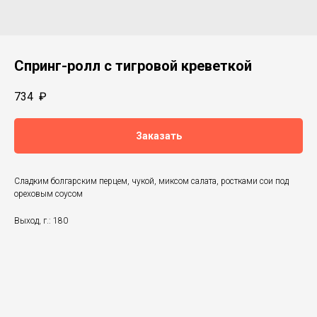
Спринг-ролл с тигровой креветкой
734
₽
Заказать
Сладким болгарским перцем, чукой, миксом салата, ростками сои под
ореховым соусом
Выход, г.: 180