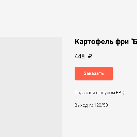
Картофель фри "
448
₽
Заказать
Подаются с соусом BBQ
Выход, г.: 120/50