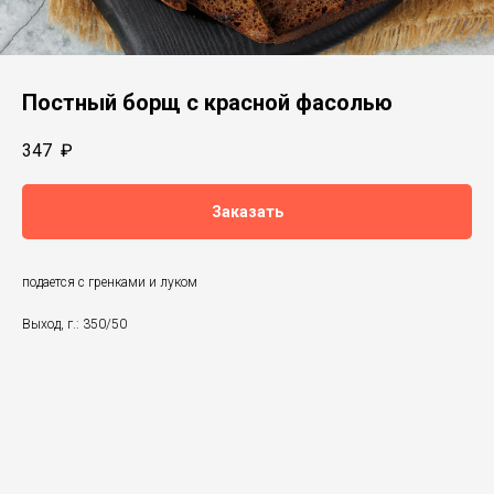
Постный борщ с красной фасолью
347
₽
Заказать
подается с гренками и луком
Выход, г.: 350/50