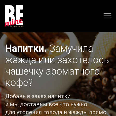
Напитки.
Замучила
жажда или захотелось
чашечку ароматного
кофе?
Добавь в заказ напитки
и мы доставим все что нужно
для утоления голода и жажды прямо