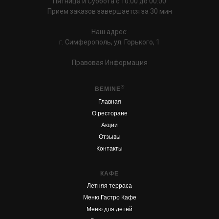
Пятница и Суббота с 10:00 до 00:00
Прием заказов завершается за 30 мин
Наш адрес:
г. Симферополь, ул. Горького, 1
Правовая Информация
®
BEMINE
Главная
О ресторане
Акции
Отзывы
Контакты
КАФЕ
Летняя терраса
Меню Гастро Кафе
Меню для детей